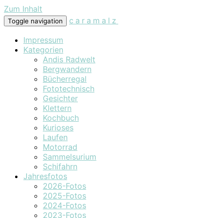
Zum Inhalt
caramalz
Toggle navigation
Impressum
Kategorien
Andis Radwelt
Bergwandern
Bücherregal
Fototechnisch
Gesichter
Klettern
Kochbuch
Kurioses
Laufen
Motorrad
Sammelsurium
Schifahrn
Jahresfotos
2026-Fotos
2025-Fotos
2024-Fotos
2023-Fotos