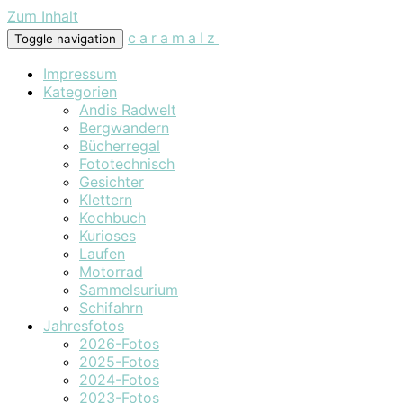
Zum Inhalt
caramalz
Toggle navigation
Impressum
Kategorien
Andis Radwelt
Bergwandern
Bücherregal
Fototechnisch
Gesichter
Klettern
Kochbuch
Kurioses
Laufen
Motorrad
Sammelsurium
Schifahrn
Jahresfotos
2026-Fotos
2025-Fotos
2024-Fotos
2023-Fotos